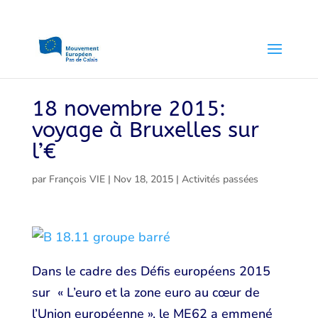
18 novembre 2015:
voyage à Bruxelles sur
l’€
par
François VIE
|
Nov 18, 2015
|
Activités passées
Dans le cadre des Défis européens 2015
sur « L’euro et la zone euro au cœur de
l’Union européenne », le ME62 a emmené