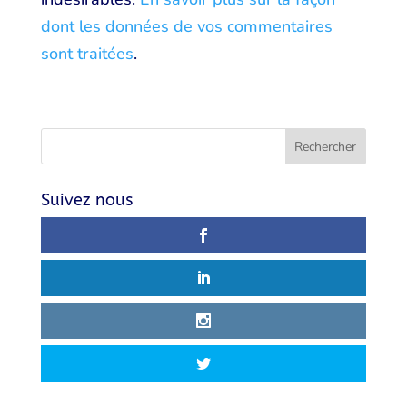
dont les données de vos commentaires
sont traitées
.
Suivez nous