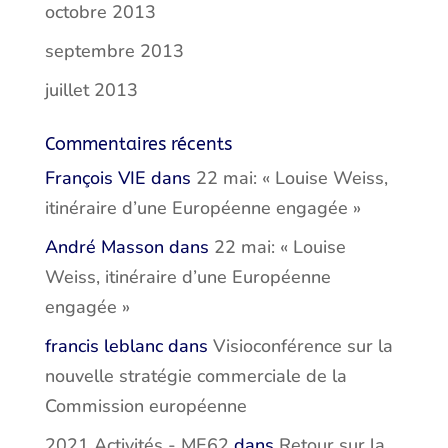
octobre 2013
septembre 2013
juillet 2013
Commentaires récents
François VIE
dans
22 mai: « Louise Weiss,
itinéraire d’une Européenne engagée »
André Masson
dans
22 mai: « Louise
Weiss, itinéraire d’une Européenne
engagée »
francis leblanc
dans
Visioconférence sur la
nouvelle stratégie commerciale de la
Commission européenne
2021 Activités - ME62
dans
Retour sur la