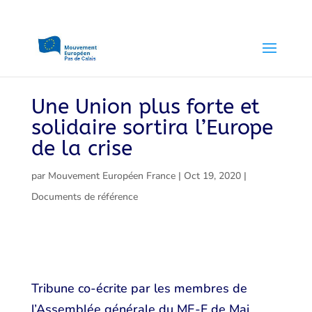
Une Union plus forte et
solidaire sortira l’Europe
de la crise
par
Mouvement Européen France
|
Oct 19, 2020
|
Documents de référence
Tribune co-écrite par les membres de
l’Assemblée générale du ME-F de Mai